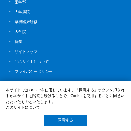
歯学部
大学病院
卒後臨床研修
大学院
募集
サイトマップ
このサイトについて
プライバシーポリシー
本サイトではCookieを使用しています。「同意する」ボタンを押され
るか本サイトを閲覧し続けることで、Cookieを使用することに同意い
ただいたものといたします。
© Okayama University
UNIV. TOP
このサイトについて
同意する
TOP