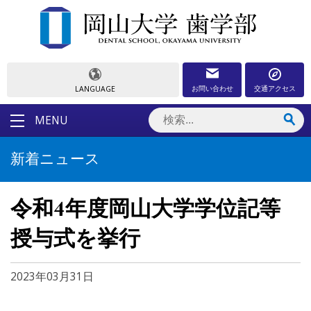
お問い合わせ
交通アクセス
LANGUAGE
MENU
新着ニュース
令和4年度岡山大学学位記等
授与式を挙行
2023年03月31日