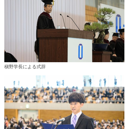
槇野学長による式辞