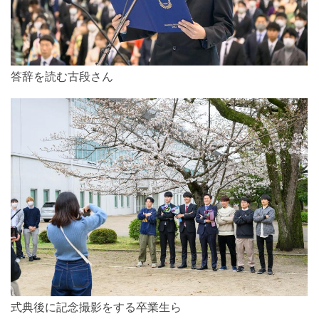
答辞を読む古段さん
式典後に記念撮影をする卒業生ら