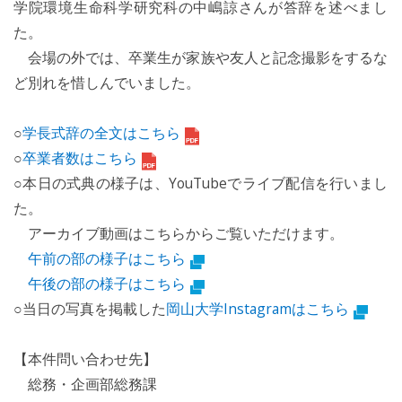
学院環境生命科学研究科の中嶋諒さんが答辞を述べまし
た。
会場の外では、卒業生が家族や友人と記念撮影をするな
ど別れを惜しんでいました。
○
学長式辞の全文はこちら
○
卒業者数はこちら
○本日の式典の様子は、YouTubeでライブ配信を行いまし
た。
アーカイブ動画はこちらからご覧いただけます。
午前の部の様子はこちら
午後の部の様子はこちら
○当日の写真を掲載した
岡山大学Instagramはこちら
【本件問い合わせ先】
総務・企画部総務課