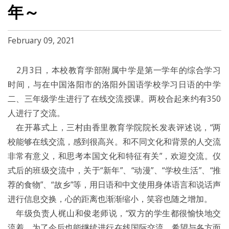
年～
February 09, 2021
2月3日，本校教育学部附属中学是第一学年的综合学习
时间，与在中国洛阳市的洛阳外国语学校学习日语的中学
二、三年级学生进行了在线交流授课。两校合起来约有350
人进行了交流。
在开幕式上，三村由香里教育学院院长发表评述说，“两
校能够在线交流，感到很高兴。和不同文化和背景的人交流
非常有意义，和思考本国文化和特征有关”，欢迎交流。仪
式后的班级交流中，关于“新年”、“动漫”、“学校生活”、“推
荐的食物”、“故乡”等，用日语和中文使用身体语言和说话声
进行信息交换，心的距离也渐渐缩小，笑容也随之增加。
年级负责人梶山和俊老师说，“双方的学生都很愉快地交
流着。为了今后也能继续进行在线国际交流，希望与各方面