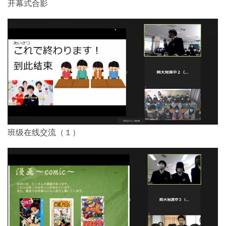
开幕式合影
班级在线交流（１）