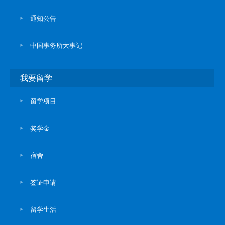
通知公告
中国事务所大事记
我要留学
留学项目
奖学金
宿舍
签证申请
留学生活