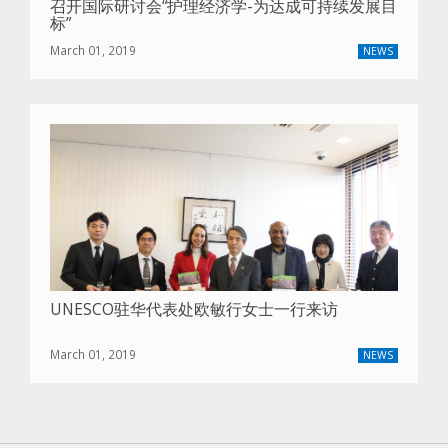
召开国际研讨会“护理经济学-为达成可持续发展目
标”
March 01, 2019
NEWS
UNESCO驻华代表处欧敏行女士一行来访
March 01, 2019
NEWS