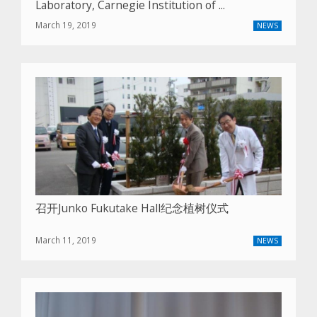
Laboratory, Carnegie Institution of ...
March 19, 2019
NEWS
召开Junko Fukutake Hall纪念植树仪式
March 11, 2019
NEWS