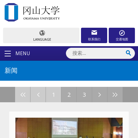
联系我们
交通地图
LANGUAGE
MENU
新闻
<<
<
>
>>
1
2
3