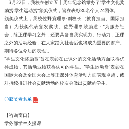
3月22日，我校在创立五十周年纪念馆举办了“学生文化奖
励赏·学生运动赏”颁奖仪式，旨在表彰80名个人24团体。
颁奖仪式上，我校佐野宽理事·副校长（教育担当、国际担
当）为获奖代表颁发奖状。佐野理事鼓励道：“为服务社
会，除正课学习之外，还要具备自我实现力、行动力，正课
之外的活动经验，在大家踏入社会后也将成为重要的财产。
期待各位今后的表现”。
“学生文化奖励赏”旨在表彰在正课外的文化活动方面取得优
异成绩，其活动业绩获得认可的学生。“学生运动赏”表彰在
国际大会及全国大会上等正课外体育活动方面表现卓越，或
对持续推进社会贡献活动的校友会做出贡献的学生。
〇获奖者名单
【咨询窗口】
学务部学生支援课