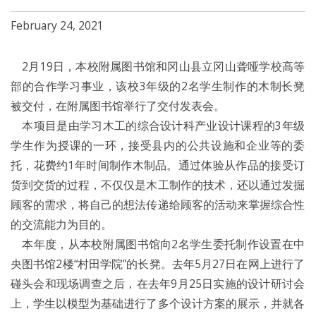
February 24, 2021
2月19日，本校附属图书馆和冈山县立冈山聋哑学校高等
部的合作学习事业，该校3年级的2名学生制作的木制长凳
被交付，在附属图书馆举行了交付发表会。
本项目是由学习木工的综合设计科产业设计课程的3年级
学生作为授课的一环，接受县内的公共设施和企业等的委
托，花费约1年时间制作木制品。通过体验从作品的接受订
货到交货的过程，不仅仅是木工制作的技术，还以通过发掘
顾客的需求，将自己的想法传递给顾客的活动来掌握综合性
的交流能力为目的。
本年度，从本校附属图书馆向2名学生委托制作设置在中
央图书馆2楼“村田学院”的长凳。去年5月27日在网上进行了
碰头会和现场调查之后，在去年9月25日实施的设计研讨会
上，学生以模型为基础进行了多个设计方案的展示，并就各