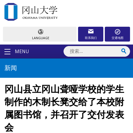
联系我们
交通地图
LANGUAGE
MENU
新闻
冈山县立冈山聋哑学校的学生
制作的木制长凳交给了本校附
属图书馆，并召开了交付发表
会