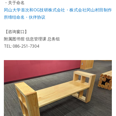
・关于命名
冈山大学首次和OG技研株式会社・株式会社冈山村田制作
所缔结命名・伙伴协议
【咨询窗口】
附属图书馆 信息管理课 总务组
TEL: 086-251-7304