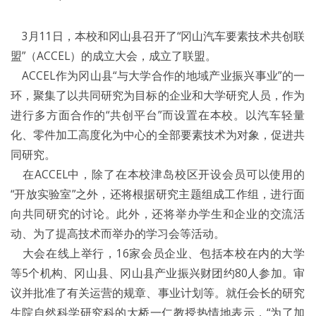
3月11日，本校和冈山县召开了“冈山汽车要素技术共创联
盟”（ACCEL）的成立大会，成立了联盟。
ACCEL作为冈山县“与大学合作的地域产业振兴事业”的一
环，聚集了以共同研究为目标的企业和大学研究人员，作为
进行多方面合作的“共创平台”而设置在本校。以汽车轻量
化、零件加工高度化为中心的全部要素技术为对象，促进共
同研究。
在ACCEL中，除了在本校津岛校区开设会员可以使用的
“开放实验室”之外，还将根据研究主题组成工作组，进行面
向共同研究的讨论。此外，还将举办学生和企业的交流活
动、为了提高技术而举办的学习会等活动。
大会在线上举行，16家会员企业、包括本校在内的大学
等5个机构、冈山县、冈山县产业振兴财团约80人参加。审
议并批准了有关运营的规章、事业计划等。就任会长的研究
生院自然科学研究科的大桥一仁教授热情地表示，“为了加