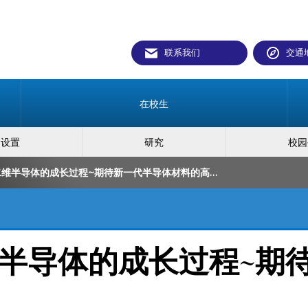
联系我们
交通
在校生
构设置
研究
校园
成功实时观测二维半导体的成长过程~期待新一代半导体材料的高品质化~
半导体的成长过程~期