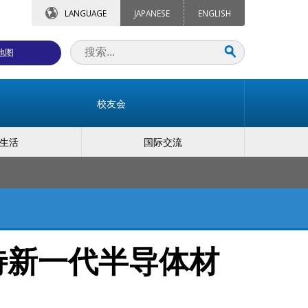
LANGUAGE
JAPANESE
ENGLISH
地图
校友会
生活
国际交流
待新一代半导体材