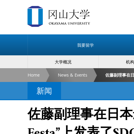
我要留学
大学概况
机
Home
News & Events
新闻
佐藤副理事在日本最
Festa”上发表了