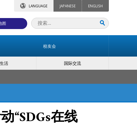
LANGUAGE
JAPANESE
ENGLISH
地图
校友会
生活
国际交流
“SDGs在线