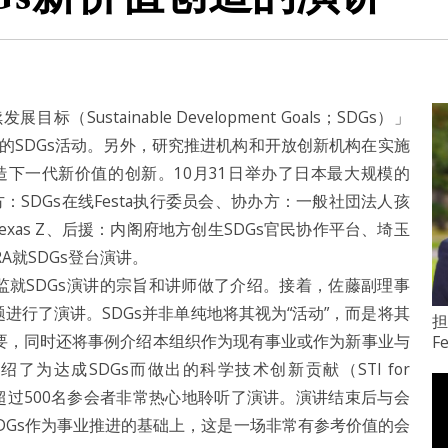
ustainable Development Goals；SDGs）」
的SDGs活动。另外，研究推进机构和开放创新机构在实施
下一代新价值的创新。10月31日举办了日本最大规模的
主办方：SDGs在线Festa执行委员会、协办方：一般社団法人孩
xas Z、后援：内阁府地方创生SDGs官民协作平台、埼玉
就SDGs登台演讲。
监就SDGs演讲的宗旨和讲师做了介绍。接着，佐藤副理事
为题进行了演讲。SDGs并非单纯地将其视为“活动”，而是将其
担
重要，同时还将事例介绍本组织作为现有事业或作为新事业与
F
了为达成SDGs而做出的科学技术创新贡献（STI for
超过500名参会者非常热心地聆听了演讲。演讲结束后与会
DGs作为事业推进的基础上，这是一场非常有参考价值的会