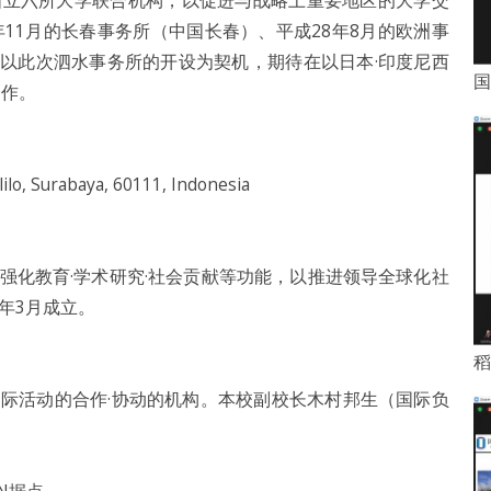
立六所大学联合机构，以促进与战略上重要地区的大学交
11月的长春事务所（中国长春）、平成28年8月的欧洲事
。以此次泗水事务所的开设为契机，期待在以日本·印度尼西
国
合作。
ilo, Surabaya, 60111, Indonesia
强化教育·学术研究·社会贡献等功能，以推进领导全球化社
年3月成立。
稻
际活动的合作·协动的机构。本校副校长木村邦生（国际负