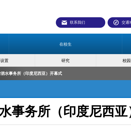
联系我们
交通
在校生
构设置
研究
校园
学泗水事务所（印度尼西亚）开幕式
水事务所（印度尼西亚