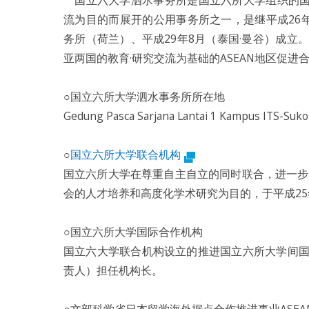
国立六大学泗水事务所是国立六所大学组织的国
流为目的而展开的公用事务所之一，是继平成26年
务所（荷兰）、平成29年8月（泰国·曼谷）成立
亚两国的教育·研究交流为基础的ASEAN地区促进
○国立六所大学泗水事务所所在地
Gedung Pasca Sarjana Lantai 1 Kampus ITS-Sukol
○
国立六所大学联合机构
国立六所大学在尊重自主自立的同时联合，进一步
会的人才培养和高度化学术研究为目的，于平成25
○国立六所大学国际合作机构
国立六大学联合机构设立的推进国立六所大学间国
责人）担任机构长。