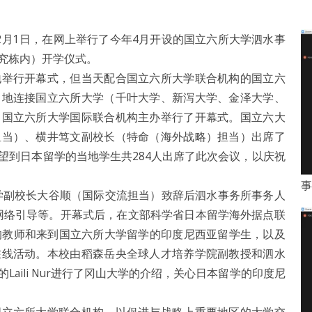
月1日，在网上举行了今年4月开设的国立六所大学泗水事
究栋内）开学仪式。
举行开幕式，但当天配合国立六所大学联合机构的国立六
当地连接国立六所大学（千叶大学、新泻大学、金泽大学、
、国立六所大学国际联合机构主办举行了开幕式。国立六大
担当）、横井笃文副校长（特命（海外战略）担当）出席了
望到日本留学的当地学生共284人出席了此次会议，以庆祝
事
学副校长大谷顺（国际交流担当）致辞后泗水事务所事务人
务所的网络引导等。开幕式后，在文部科学省日本留学海外据点联
学的教师和来到国立六所大学留学的印度尼西亚留学生，以及
在线活动。本校由稻森岳央全球人才培养学院副教授和泗水
aili Nur进行了冈山大学的介绍，关心日本留学的印度尼