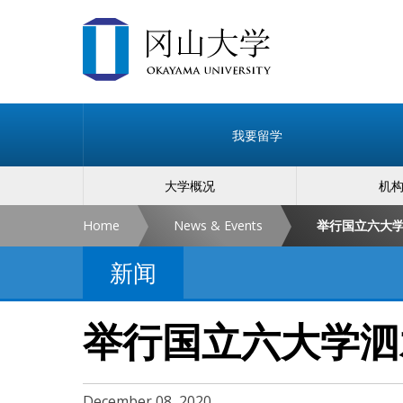
我要留学
大学概况
机
Home
News & Events
举行国立六大
新闻
举行国立六大学泗
December 08, 2020