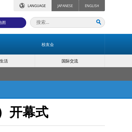
LANGUAGE
JAPANESE
ENGLISH
地图
校友会
生活
国际交流
）开幕式