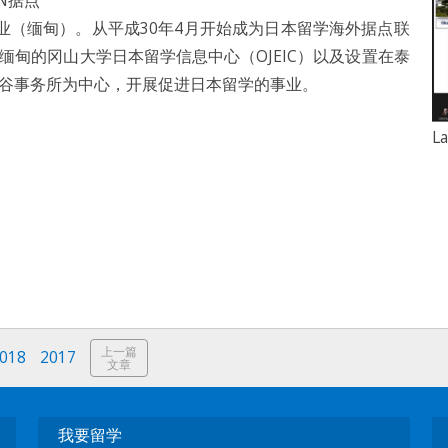
N据点
业（缅甸）。从平成30年4月开始成为日本留学海外据点联
缅甸的冈山大学日本留学信息中心（OJEIC）以及设置在泰
曼谷事务所为中心，开展促进日本留学的事业。
L
上一篇
018
2017
文章
我要留学