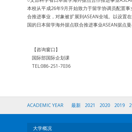
○文部科学省日本留学海外据点合作推进事业ASEA
本校从平成26年9月开始致力于留学协调员配置事
合推进事业，对象被扩展到ASEAN全域。以设置在
国的日本留学海外据点联合推进事业ASEAN据点
【咨询窗口】
国际部国际企划课
TEL:086-251-7036
ACADEMIC YEAR
最新
2021
2020
2019
2
大学概况