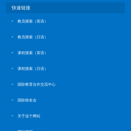
快速链接
教员搜索（英语）
教员搜索（日语）
课程搜索（英语）
课程搜索（日语）
国际教育合作交流中心
国际校友会
关于这个网站