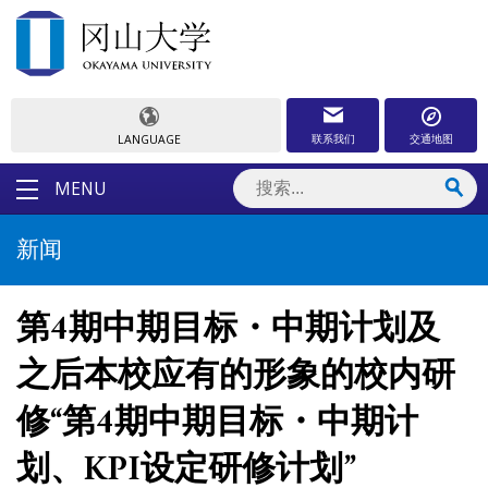
联系我们
交通地图
LANGUAGE
MENU
新闻
第4期中期目标・中期计划及
之后本校应有的形象的校内研
修“第4期中期目标・中期计
划、KPI设定研修计划”