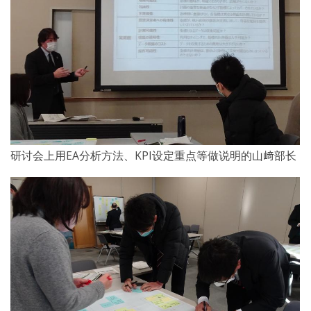
研讨会上用EA分析方法、KPI设定重点等做说明的山﨑部长