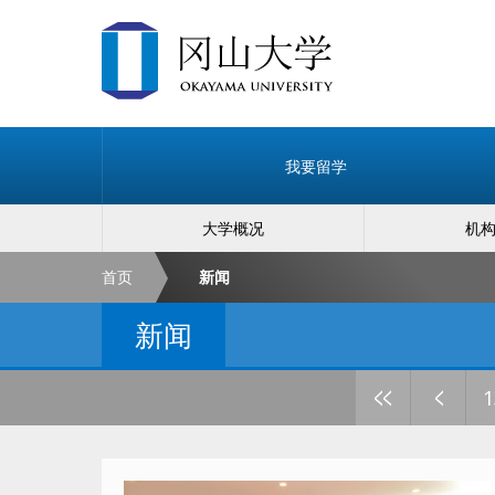
我要留学
大学概况
机
首页
新闻
新闻
<<
<
1