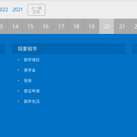
上一篇
022
2021
文章
3
14
15
16
17
18
19
20
21
我要留学
留学项目
奖学金
宿舍
签证申请
留学生活