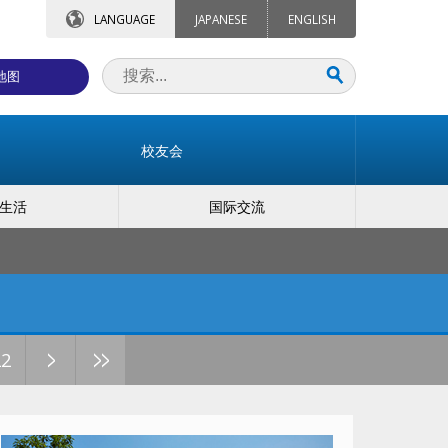
LANGUAGE
JAPANESE
ENGLISH
地图
校友会
生活
国际交流
>
>>
22