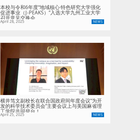
本校与令和6年度“地域核心·特色研究大学强化
促进事业（J-PEAKS）”入选大学九州工业大学
召开意见交换会
April 28, 2025
NEWS
横井笃文副校长在联合国政府间年度会议“为开
发的科学技术委员会”主要会议上与美国麻省理
工学院共同登台！
April 25, 2025
NEWS