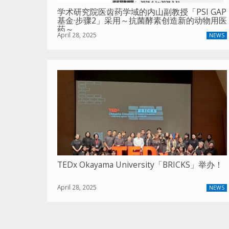
学术研究院医齿药学域的内山副教授「PSI GAP
基金·步骤2」采用～抗菌酵素创造新的动物用医
药～
April 28, 2025
NEWS
TEDx Okayama University「BRICKS」举办！
April 28, 2025
NEWS