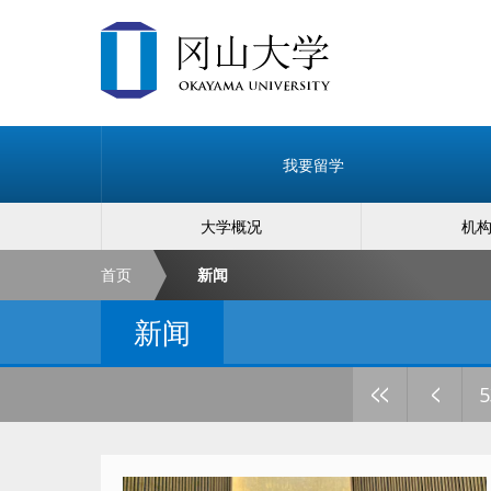
我要留学
大学概况
机
首页
新闻
新闻
<<
<
5