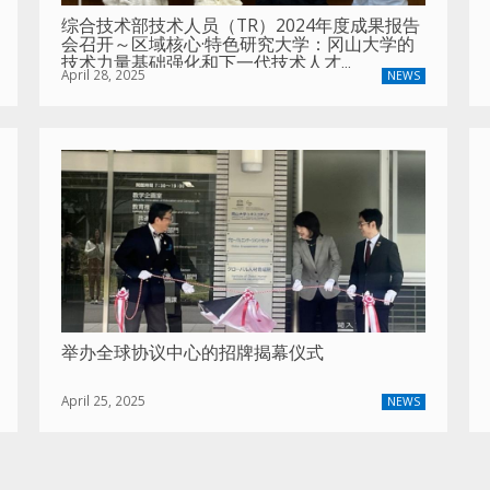
综合技术部技术人员（TR）2024年度成果报告
会召开～区域核心·特色研究大学：冈山大学的
技术力量基础强化和下一代技术人才...
April 28, 2025
NEWS
举办全球协议中心的招牌揭幕仪式
April 25, 2025
NEWS