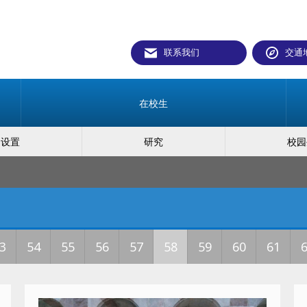
联系我们
交通
在校生
构设置
研究
校园
3
54
55
56
57
58
59
60
61