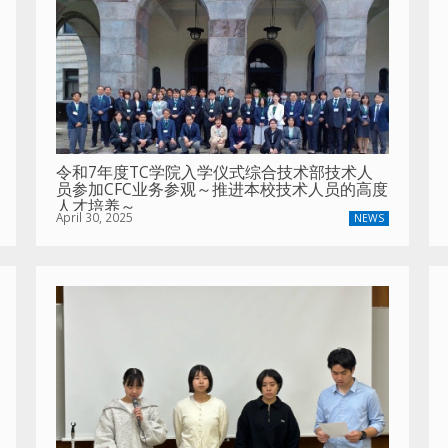
令和7年度TC学院入学仪式综合技术部技术人
员参加CFC业务参观～推进本校技术人员的高度
人才培养～
April 30, 2025
NEWS