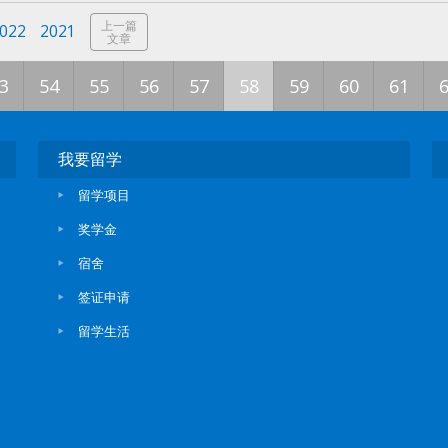
上一篇
022
2021
文章
3
54
55
56
57
58
59
60
61
我要留学
留学项目
奖学金
宿舍
签证申请
留学生活