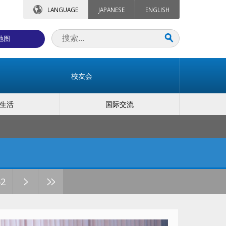
LANGUAGE
JAPANESE
ENGLISH
地图
校友会
生活
国际交流
>
>>
62