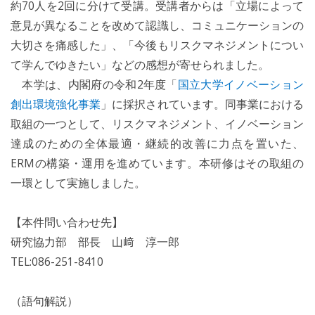
約70人を2回に分けて受講。受講者からは「立場によって
意見が異なることを改めて認識し、コミュニケーションの
大切さを痛感した」、「今後もリスクマネジメントについ
て学んでゆきたい」などの感想が寄せられました。
本学は、内閣府の令和2年度「
国立大学イノベーション
創出環境強化事業
」に採択されています。同事業における
取組の一つとして、リスクマネジメント、イノベーション
達成のための全体最適・継続的改善に力点を置いた、
ERMの構築・運用を進めています。本研修はその取組の
一環として実施しました。
【本件問い合わせ先】
研究協力部 部長 山﨑 淳一郎
TEL:086-251-8410
（語句解説）