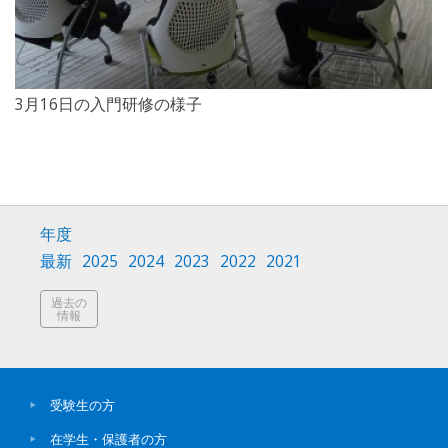
3月16日の入門研修の様子
年度
最新
2025
2024
2023
2022
2021
過去の
情報
受験生の方
在学生・保護者の方