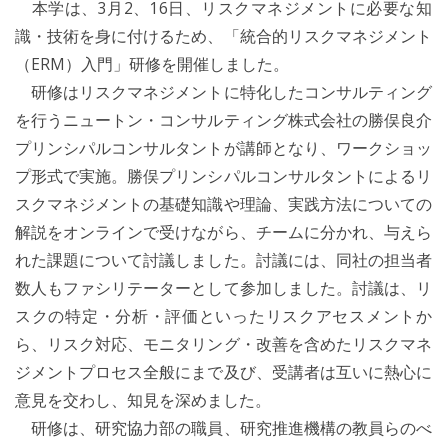
本学は、3月2、16日、リスクマネジメントに必要な知
識・技術を身に付けるため、「統合的リスクマネジメント
（ERM）入門」研修を開催しました。
研修はリスクマネジメントに特化したコンサルティング
を行うニュートン・コンサルティング株式会社の勝俣良介
プリンシパルコンサルタントが講師となり、ワークショッ
プ形式で実施。勝俣プリンシパルコンサルタントによるリ
スクマネジメントの基礎知識や理論、実践方法についての
解説をオンラインで受けながら、チームに分かれ、与えら
れた課題について討議しました。討議には、同社の担当者
数人もファシリテーターとして参加しました。討議は、リ
スクの特定・分析・評価といったリスクアセスメントか
ら、リスク対応、モニタリング・改善を含めたリスクマネ
ジメントプロセス全般にまで及び、受講者は互いに熱心に
意見を交わし、知見を深めました。
研修は、研究協力部の職員、研究推進機構の教員らのべ