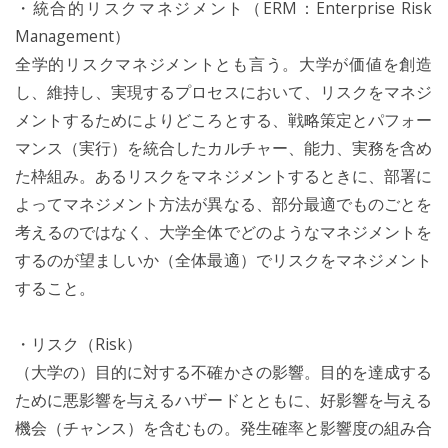
・統合的リスクマネジメント（ERM：Enterprise Risk
Management）
全学的リスクマネジメントとも言う。大学が価値を創造
し、維持し、実現するプロセスにおいて、リスクをマネジ
メントするためによりどころとする、戦略策定とパフォー
マンス（実行）を統合したカルチャー、能力、実務を含め
た枠組み。あるリスクをマネジメントするときに、部署に
よってマネジメント方法が異なる、部分最適でものごとを
考えるのではなく、大学全体でどのようなマネジメントを
するのが望ましいか（全体最適）でリスクをマネジメント
すること。
・リスク（Risk）
（大学の）目的に対する不確かさの影響。目的を達成する
ために悪影響を与えるハザードとともに、好影響を与える
機会（チャンス）を含むもの。発生確率と影響度の組み合