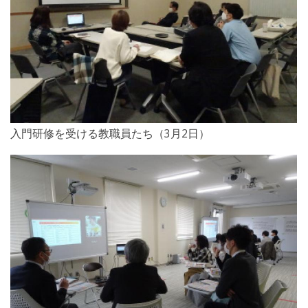
入門研修を受ける教職員たち（3月2日）