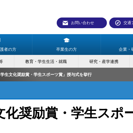
お問い合わせ
交通
護者の方
卒業生の方
企業・
等
教育・学生生活・就職
研究・産学連携
「学生文化奨励賞・学生スポーツ賞」授与式を挙行
文化奨励賞・学生スポ