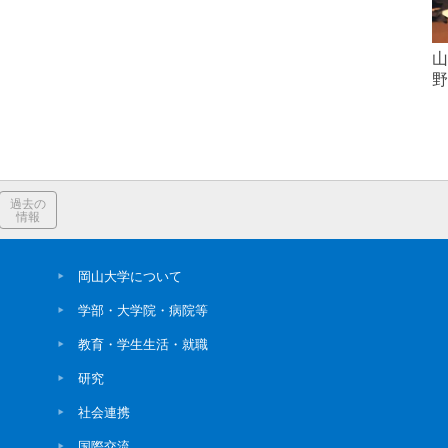
山
野
過去の
情報
岡山大学について
学部・大学院・病院等
教育・学生生活・就職
研究
社会連携
国際交流