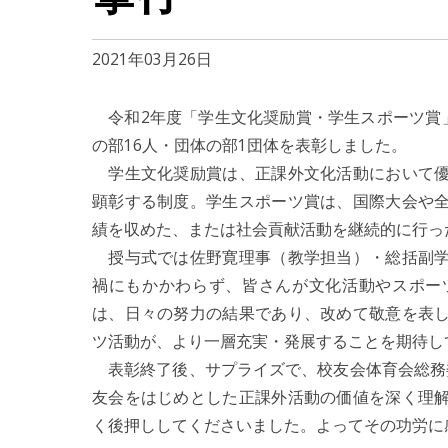
2021年03月26日
令和2年度「学生文化奨励賞・学生スポーツ賞」
の部16人・団体の部1団体を表彰しました。
学生文化奨励賞は、正課外文化活動において優
顕彰する制度。学生スポーツ賞は、国際大会や
績を収めた、または社会貢献活動を継続的に行っ
授与式では佐野寛理事（教学担当）・総括副学
禍にもかかわらず、皆さんが文化活動やスポー
は、日々の努力の結果であり、改めて敬意を表
ツ活動が、より一層充実・発展することを期待し
表彰終了後、サプライズで、校友会体育会総務
友会をはじめとした正課外活動の価値を深く理
く後押ししてくださいました。よってその功労に