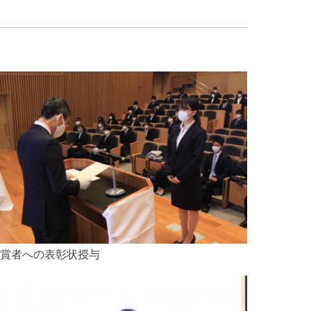
賞者への表彰状授与