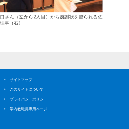
口さん（左から2人目）から感謝状を贈られる佐
理事（右）
サイトマップ
このサイトについて
プライバシーポリシー
学内教職員専用ページ