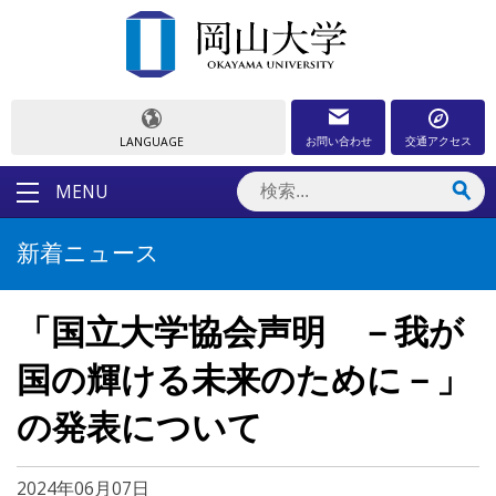
お問い合わせ
交通アクセス
LANGUAGE
MENU
新着ニュース
「国立大学協会声明 －我が
国の輝ける未来のために－」
の発表について
2024年06月07日