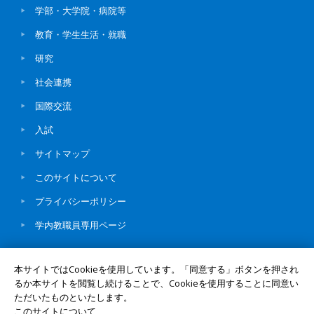
学部・大学院・病院等
教育・学生生活・就職
研究
社会連携
国際交流
入試
サイトマップ
このサイトについて
プライバシーポリシー
学内教職員専用ページ
本サイトではCookieを使用しています。「同意する」ボタンを押され
るか本サイトを閲覧し続けることで、Cookieを使用することに同意い
ただいたものといたします。
© Okayama University
このサイトについて