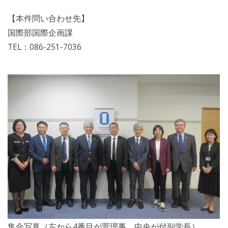
【本件問い合わせ先】
国際部国際企画課
TEL：086-251-7036
集合写真（左から4番目が菅理事、中央が付副学長）