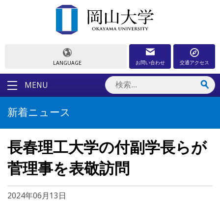
お問い合わせ
交通アクセス
LANGUAGE
MENU
新着ニュース
長春理工大学の付副学長らが
菅理事を表敬訪問
2024年06月13日