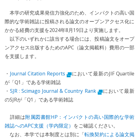
本学の研究成果発信力強化のため、インパクトの高い国
際的な学術雑誌に投稿される論文のオープンアクセス化に
かかる経費の支援を2024年8月19日より実施します。
以下のいずれかに該当する場合には、投稿論文をオープ
ンアクセス出版するためのAPC（論文掲載料）費用の一部
を支援します。
・
Journal Citation Reports
において最新のJIF Quartile
が「Q1」である学術雑誌
・
SJR : Scimago Journal & Country Rank
において最新
のSJRが「Q1」である学術雑誌
詳細は
附属図書館HP：インパクトの高い国際的な学術
雑誌へのAPC支援（学内限定）
をご確認ください。
なお、本学では本制度とは別に「
転換契約による論文掲