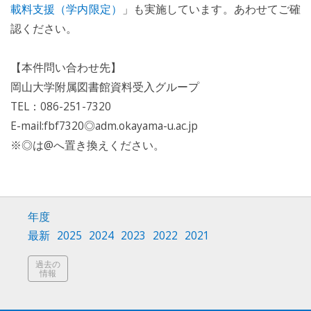
載料支援（学内限定）
」も実施しています。あわせてご確
認ください。
【本件問い合わせ先】
岡山大学附属図書館資料受入グループ
TEL：086-251-7320
E-mail:fbf7320◎adm.okayama-u.ac.jp
※◎は@へ置き換えください。
年度
最新
2025
2024
2023
2022
2021
過去の
情報