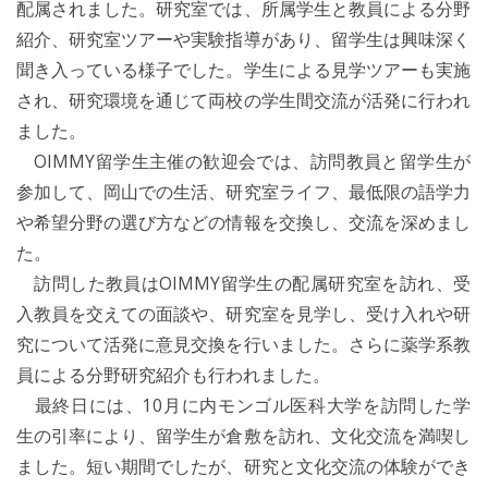
配属されました。研究室では、所属学生と教員による分野
紹介、研究室ツアーや実験指導があり、留学生は興味深く
聞き入っている様子でした。学生による見学ツアーも実施
され、研究環境を通じて両校の学生間交流が活発に行われ
ました。
OIMMY留学生主催の歓迎会では、訪問教員と留学生が
参加して、岡山での生活、研究室ライフ、最低限の語学力
や希望分野の選び方などの情報を交換し、交流を深めまし
た。
訪問した教員はOIMMY留学生の配属研究室を訪れ、受
入教員を交えての面談や、研究室を見学し、受け入れや研
究について活発に意見交換を行いました。さらに薬学系教
員による分野研究紹介も行われました。
最終日には、10月に内モンゴル医科大学を訪問した学
生の引率により、留学生が倉敷を訪れ、文化交流を満喫し
ました。短い期間でしたが、研究と文化交流の体験ができ