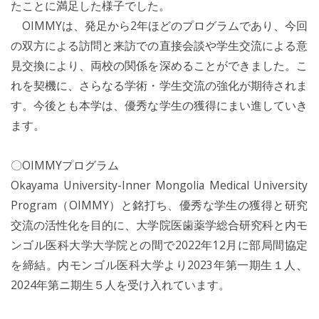
たことに満足した様子でした。
OIMMYは、発足から2年ほどのプログラムであり、今回
の双方による訪問と来訪での直接会談や学生交流による意
見交換により、両校の関係を深めることができました。こ
れを契機に、さらなる学術・学生交流の強化が期待されま
す。今後とも本学は、優秀な学生の獲得にまい進していき
ます。
〇OIMMYプログラム
Okayama University-Inner Mongolia Medical University
Program（OIMMY）と銘打ち、優秀な学生の獲得と研究
交流の活性化を目的に、大学院医歯薬学総合研究科と内モ
ンゴル医科大学大学院との間で2022年12月に部局間協定
を締結。内モンゴル医科大学より2023年第一期生１人、
2024年第ニ期生５人を受け入れています。