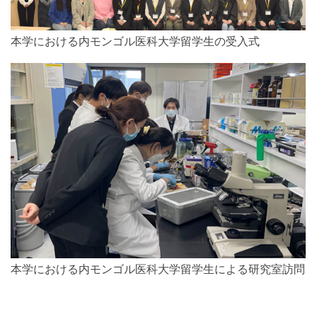
本学における内モンゴル医科大学留学生の受入式
本学における内モンゴル医科大学留学生による研究室訪問