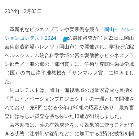
2024年12月03日
革新的なビジネスプランや実践例を競う
「岡山イノベー
ションコンテスト2024」
の最終審査が11月23日に岡山
芸術創造劇場ハレノワ（岡山市）で開催され、学術研究院
ヘルスシステム統合科学学域の宮本愛助教がビジネスプラ
ン部門／一般の部の「部門賞」に、学術研究院医歯薬学域
（医）の内山淳平准教授が「サンマルク賞」に輝きまし
た。
同コンテストは、岡山・備後地域の起業家育成を目指す
「岡山イノベーションプロジェクト」の一環として開催さ
れており、第8回となる今年は96組の応募があり、最終審
査には厳しい審査を勝ち抜いた13組が出場しました。
宮本助教は、薬の有効成分をより効果的に使うことがで
きる状態（注射剤や錠剤など）に加工する製剤化技術を開