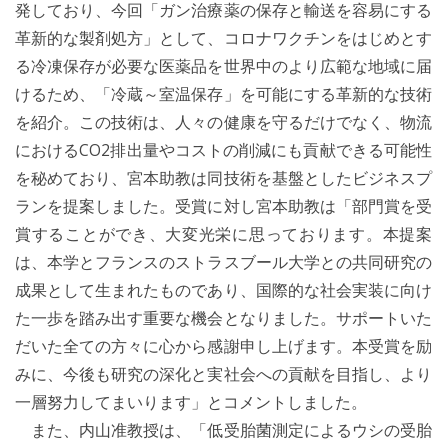
発しており、今回「ガン治療薬の保存と輸送を容易にする
革新的な製剤処方」として、コロナワクチンをはじめとす
る冷凍保存が必要な医薬品を世界中のより広範な地域に届
けるため、「冷蔵～室温保存」を可能にする革新的な技術
を紹介。この技術は、人々の健康を守るだけでなく、物流
におけるCO2排出量やコストの削減にも貢献できる可能性
を秘めており、宮本助教は同技術を基盤としたビジネスプ
ランを提案しました。受賞に対し宮本助教は「部門賞を受
賞することができ、大変光栄に思っております。本提案
は、本学とフランスのストラスブール大学との共同研究の
成果として生まれたものであり、国際的な社会実装に向け
た一歩を踏み出す重要な機会となりました。サポートいた
だいた全ての方々に心から感謝申し上げます。本受賞を励
みに、今後も研究の深化と実社会への貢献を目指し、より
一層努力してまいります」とコメントしました。
また、内山准教授は、「低受胎菌測定によるウシの受胎