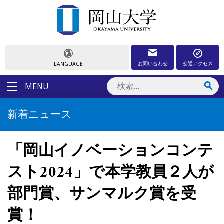
お問い合わせ
交通アクセス
LANGUAGE
MENU
新着ニュース
「岡山イノベーションコンテ
スト2024」で本学教員２人が
部門賞、サンマルク賞を受
賞！