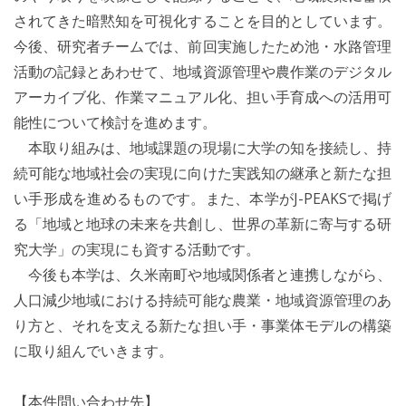
されてきた暗黙知を可視化することを目的としています。
今後、研究者チームでは、前回実施したため池・水路管理
活動の記録とあわせて、地域資源管理や農作業のデジタル
アーカイブ化、作業マニュアル化、担い手育成への活用可
能性について検討を進めます。
本取り組みは、地域課題の現場に大学の知を接続し、持
続可能な地域社会の実現に向けた実践知の継承と新たな担
い手形成を進めるものです。また、本学がJ-PEAKSで掲げ
る「地域と地球の未来を共創し、世界の革新に寄与する研
究大学」の実現にも資する活動です。
今後も本学は、久米南町や地域関係者と連携しながら、
人口減少地域における持続可能な農業・地域資源管理のあ
り方と、それを支える新たな担い手・事業体モデルの構築
に取り組んでいきます。
【本件問い合わせ先】