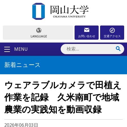
お問い合わせ
交通アクセス
LANGUAGE
MENU
新着ニュース
ウェアラブルカメラで田植え
作業を記録 久米南町で地域
農業の実践知を動画収録
2026年06月03日