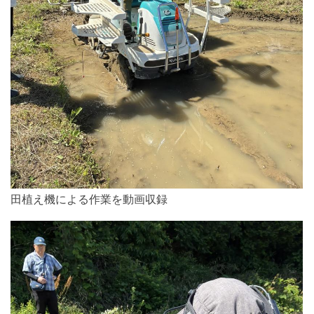
田植え機による作業を動画収録