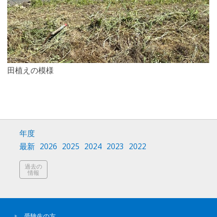
田植えの模様
年度
最新
2026
2025
2024
2023
2022
過去の
情報
受験生の方