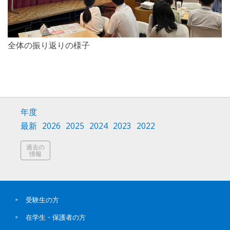
全体の振り返りの様子
年度
最新
2026
2025
2024
2023
2022
過去の
情報
受験生の方
在学生・保護者の方