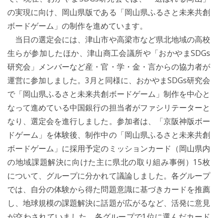
の実現に向け、岡山県版である「岡山県ふるさと未来共創
ボードゲーム」の制作を進めています。
当日の選定会には、津山市や高梁市など県北地域の高校
生らが参加したほか、津山商工会議所や「おかやまSDGs
研究会」メンバーなど産・官・学・金・言からの協力者が
運営に参加しました。3月と同様に、おかやまSDGs研究会
で「岡山県ふるさと未来共創ボードゲーム」制作を中心と
なって進めている中国銀行の担当者がファシリテーターと
なり、選定会を進行しました。参加者は、「京阪神版ボー
ドゲーム」を体験後、制作中の「岡山県ふるさと未来共創
ボードゲーム」に採用予定のミッションカード（岡山県内
の地域課題解決に向けた主に県北の取り組み事例）15枚
について、グループに分かれて議論しました。各グループ
では、自分の体験から得た問題意識に基づきカードを推薦
し、地球規模の課題解決に話題が広がるなど、活発に意見
が交わされていました。各グループで1位に選んだカード