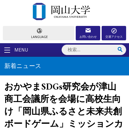
お問い合わせ
交通アクセス
LANGUAGE
MENU
新着ニュース
おかやまSDGs研究会が津山
商工会議所を会場に高校生向
け「岡山県ふるさと未来共創
ボードゲーム」ミッションカ