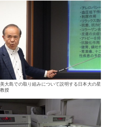
美大島での取り組みについて説明する日本大の星
教授