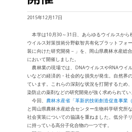
2015年12月17日
本学は10月30～31日、あらゆるウイルスか
ウイルス対策技術分野叡智共有化プラットフォ
装に向けた研究開発－」を、岡山県農林水産総合
において開催しました。
農林業の現場では、DNAウイルスやRNAウイ
いなどの経済的・社会的な損失が発生。自然界
ています。これらの深刻な状況を打開するため
染防止の薬剤などの研究開発が強く求められてい
今回、
農林水産省「革新的技術創造促進事業
と岡山県農林水産総合センター生物科学研究所
社会実装についての協議を重ねました。低分子
に持っている高分子化合物の一つです。