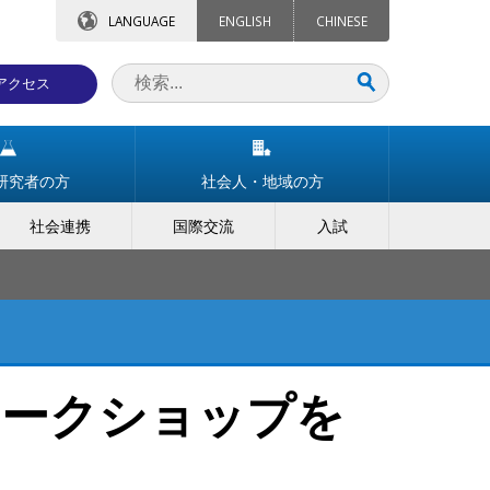
LANGUAGE
ENGLISH
CHINESE
アクセス
研究者の方
社会人・地域の方
社会連携
国際交流
入試
ワークショップを