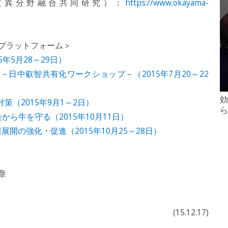
（異分野融合共同研究）：
https://www.okayama-
プラットフォーム＞
5年5月28～29日）
日中叡智共有化ワークショップ－（2015年7月20～22
効
（2015年9月1～2日）
ら
から牛を守る（2015年10月11日）
展開の強化・促進（2015年10月25～28日）
章
(15.12.17)