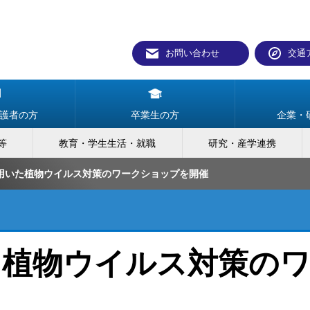
お問い合わせ
交通
護者の方
卒業生の方
企業・
等
教育・学生生活・就職
研究・産学連携
用いた植物ウイルス対策のワークショップを開催
た植物ウイルス対策の