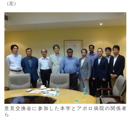
（左）
意見交換会に参加した本学とアポロ病院の関係者
ら