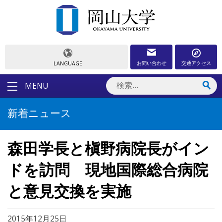
お問い合わせ
交通アクセス
LANGUAGE
MENU
新着ニュース
森田学長と槇野病院長がイン
ドを訪問 現地国際総合病院
と意見交換を実施
2015年12月25日