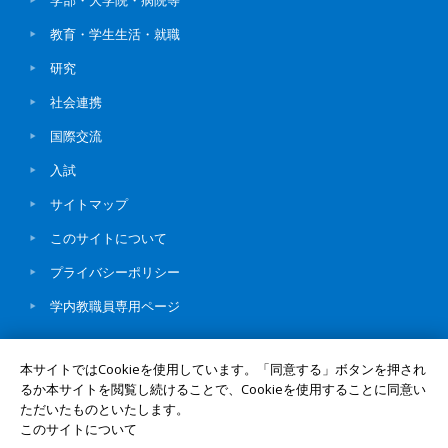
学部・大学院・病院等
教育・学生生活・就職
研究
社会連携
国際交流
入試
サイトマップ
このサイトについて
プライバシーポリシー
学内教職員専用ページ
本サイトではCookieを使用しています。「同意する」ボタンを押され
るか本サイトを閲覧し続けることで、Cookieを使用することに同意い
ただいたものといたします。
© Okayama University
このサイトについて