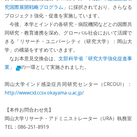
究国際展開戦略プログラム」
に採択されており、さらなる
プロジェクト強化・促進を実施しています。
今後、本学とインドの各研究・病院機関などとの国際共
同研究・教育連携を深め、グローバル社会において活躍で
きる「リサーチ・ユニバーシティ（研究大学）：岡山大
学」の構築をすすめていきます。
なお本意見交換会は、
文部科学省「研究大学強化促進事
業」
の一環として実施されました。
岡山大学インド感染症共同研究センター（CRCOUI）：
http://wwwcid.ccsv.okayama-u.ac.jp/
【本件お問合わせ先】
岡山大学リサーチ・アドミニストレーター（URA）執務室
TEL：086-251-8919