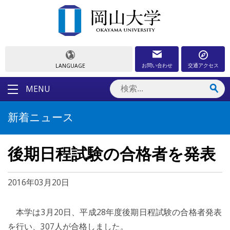
お問い合わせ
交通アクセス
LANGUAGE
MENU
新着ニュース
後期日程試験の合格者を発表
2016年03月20日
本学は3月20日、平成28年度後期日程試験の合格者発表
を行い、307人が合格しました。