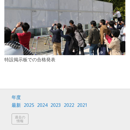
特設掲示板での合格発表
年度
最新
2025
2024
2023
2022
2021
過去の
情報