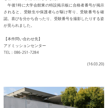
午後1時に大学会館東の特設掲示板に合格者番号が掲示
されると、受験生や保護者らが駆け寄り、受験番号を確
認。喜びを分かち合ったり、受験番号を撮影したりする姿
が見られました。
【本件問い合わせ先】
アドミッションセンター
TEL：086-251-7284
(16.03.20)