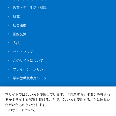
教育・学生生活・就職
研究
社会連携
国際交流
入試
サイトマップ
このサイトについて
プライバシーポリシー
学内教職員専用ページ
本サイトではCookieを使用しています。「同意する」ボタンを押され
るか本サイトを閲覧し続けることで、Cookieを使用することに同意い
ただいたものといたします。
© Okayama University
このサイトについて