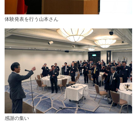
体験発表を行う山本さん
感謝の集い