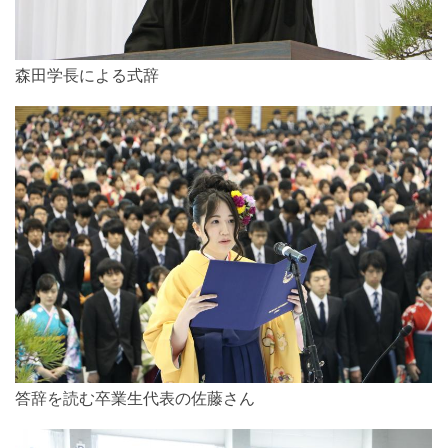
森田学長による式辞
答辞を読む卒業生代表の佐藤さん