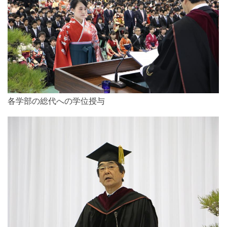
各学部の総代への学位授与