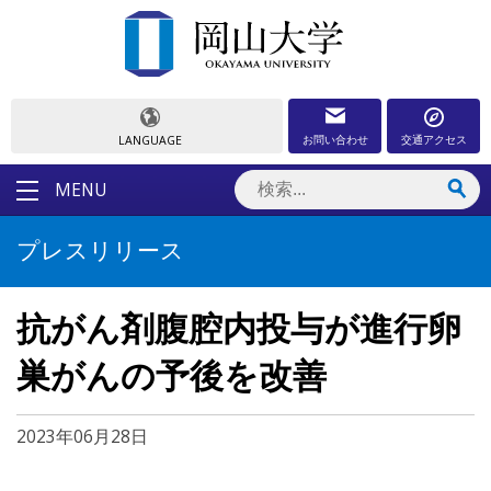
お問い合わせ
交通アクセス
LANGUAGE
MENU
プレスリリース
抗がん剤腹腔内投与が進行卵
巣がんの予後を改善
2023年06月28日