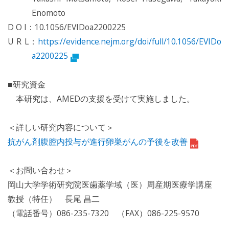
Enomoto
D O I：10.1056/EVIDoa2200225
U R L：
https://evidence.nejm.org/doi/full/10.1056/EVIDo
a2200225
■研究資金
本研究は、AMEDの支援を受けて実施しました。
＜詳しい研究内容について＞
抗がん剤腹腔内投与が進行卵巣がんの予後を改善
＜お問い合わせ＞
岡山大学学術研究院医歯薬学域（医）周産期医療学講座
教授（特任） 長尾 昌二
（電話番号）086-235-7320 （FAX）086-225-9570