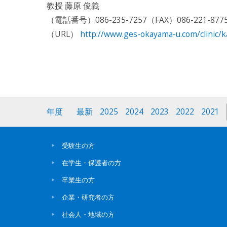
教授 藤原 俊義
（電話番号）086-235-7257（FAX）086-221-877
（URL）
http://www.ges-okayama-u.com/clinic/k
年度
最新
2025
2024
2023
2022
2021
受験生の方
在学生・保護者の方
卒業生の方
企業・研究者の方
社会人・地域の方