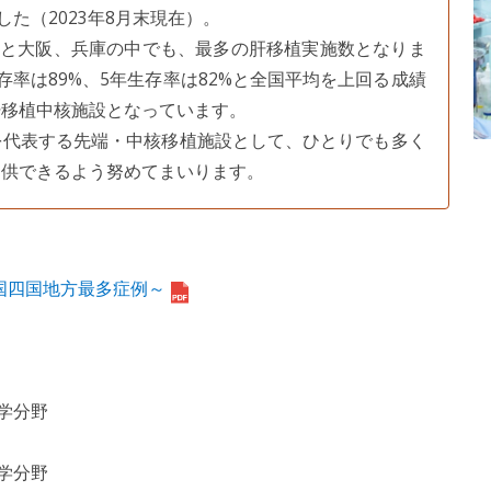
た（2023年8月末現在）。
県と大阪、兵庫の中でも、最多の肝移植実施数となりま
率は89%、5年生存率は82%と全国平均を上回る成績
肝移植中核施設となっています。
代表する先端・中核移植施設として、ひとりでも多く
提供できるよう努めてまいります。
国四国地方最多症例～
学分野
学分野