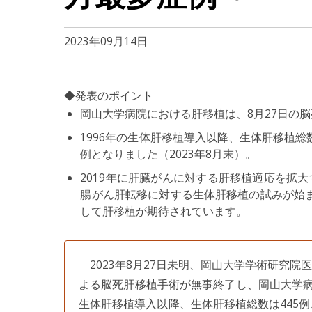
2023年09月14日
◆発表のポイント
岡山大学病院における肝移植は、8月27日の脳
1996年の生体肝移植導入以降、生体肝移植総数
例となりました（2023年8月末）。
2019年に肝臓がんに対する肝移植適応を拡大
腸がん肝転移に対する生体肝移植の試みが始
して肝移植が期待されています。
2023年8月27日未明、岡山大学学術研究院
よる脳死肝移植手術が無事終了し、岡山大学病院
生体肝移植導入以降、生体肝移植総数は445例