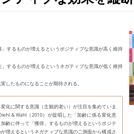
得」するものが増えるというポジティブな意識が高く維持
失」するものが増えるというネガティブな意識が低く維持
充実したものになることが期待される。
変化に関する意識（主観的老い）が注目を集めていま
l & Wahl（2010）が提唱した「加齢に係る変化意
、加齢に伴って「獲得」するものが増えるというポジテ
のが増えるというネガティブな意識の二側面から構成さ