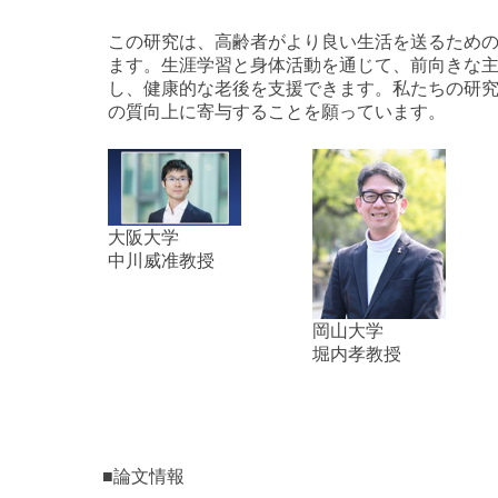
この研究は、高齢者がより良い生活を送るため
ます。生涯学習と身体活動を通じて、前向きな
し、健康的な老後を支援できます。私たちの研
の質向上に寄与することを願っています。
大阪大学
中川威准教授
岡山大学
堀内孝教授
■論文情報