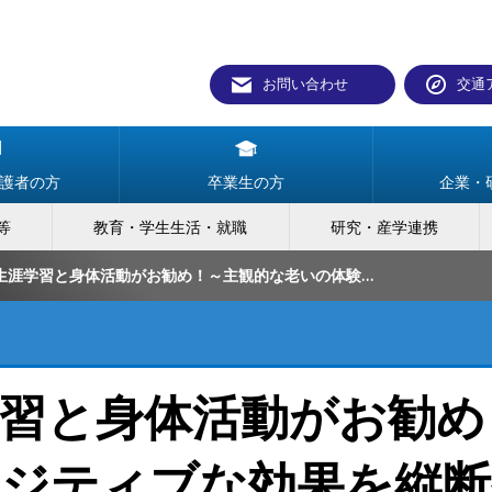
お問い合わせ
交通
護者の方
卒業生の方
企業・
等
教育・学生生活・就職
研究・産学連携
高齢者には生涯学習と身体活動がお勧め！～主観的な老いの体験に対するポジティブな効果を縦断研究で実証～
習と身体活動がお勧め
ジティブな効果を縦断