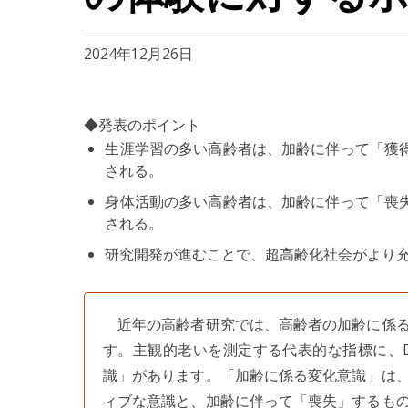
2024年12月26日
◆発表のポイント
生涯学習の多い高齢者は、加齢に伴って「獲
される。
身体活動の多い高齢者は、加齢に伴って「喪
される。
研究開発が進むことで、超高齢化社会がより
近年の高齢者研究では、高齢者の加齢に係る
す。主観的老いを測定する代表的な指標に、Dieh
識」があります。「加齢に係る変化意識」は
ィブな意識と、加齢に伴って「喪失」するも