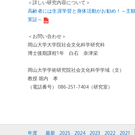
＜詳しい研究内容について＞
高齢者には生涯学習と身体活動がお勧め！～主
実証～
＜お問い合わせ＞
岡山大学大学院社会文化科学研究科
博士後期課程1年 白石 奈津栄
岡山大学学術研究院社会文化科学学域（文）
教授 堀内 孝
（電話番号） 086-251-7404（研究室）
年度
最新
2025
2024
2023
2022
2021