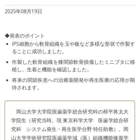
2025年08月19日
◆発表のポイント
iPS細胞から軟骨組織を玉や板など多様な形状で作製す
ることに成功しました。
作製した軟骨組織を膝関節軟骨損傷したミニブタに移
植し、生着と機能を確認しました。
将来の関節疾患への治療薬開発や再生医療の応用が期
待されます。
岡山大学大学院医歯薬学総合研究科の棏平将太大
学院生（研究当時。現 東京科学大学 医歯学総合研
究科 システム発生・再生医学分野 特任助教）、岡
山大学学術研究院医歯薬学域（医）組織機能修復学