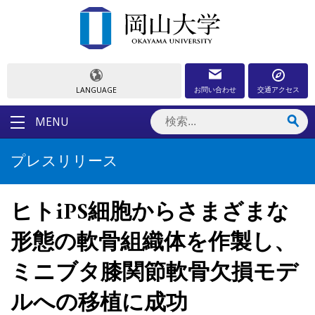
お問い合わせ
交通アクセス
LANGUAGE
MENU
プレスリリース
ヒトiPS細胞からさまざまな
形態の軟骨組織体を作製し、
ミニブタ膝関節軟骨欠損モデ
ルへの移植に成功