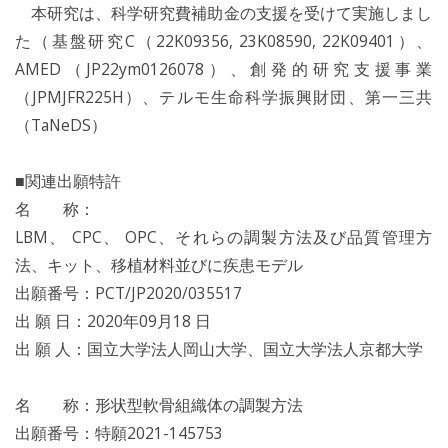
本研究は、科学研究費補助金の支援を受けて実施しまし
た（基盤研究C（22K09356, 23K08590, 22K09401）、
AMED（JP22ym0126078）、創発的研究支援事業
（JPMJFR225H）、テルモ生命科学振興財団、第一三共
（TaNeDS）
■関連出願特許
名 称：
LBM、 CPC、 OPC、それらの調製方法及び品質管理方
法、キット、移植材料並びに疾患モデル
出願番号：PCT/JP2020/035517
出 願 日：2020年09月18 日
出 願 人：国立大学法人岡山大学、国立大学法人京都大学
名 称：形状型軟骨組織体の調製方法
出願番号：特願2021-145753