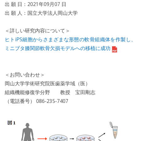
出 願 日：2021年09月07 日
出 願 人：国立大学法人岡山大学
＜詳しい研究内容について＞
ヒトiPS細胞からさまざまな形態の軟骨組織体を作製し、
ミニブタ膝関節軟骨欠損モデルへの移植に成功
＜お問い合わせ＞
岡山大学学術研究院医歯薬学域（医）
組織機能修復学分野 教授 宝田剛志
（電話番号） 086-235-7407