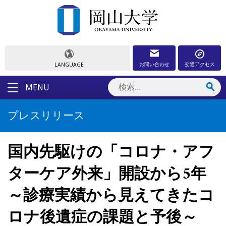
お問い合わせ
交通アクセス
LANGUAGE
MENU
プレスリリース
国内先駆けの「コロナ・アフ
ターケア外来」開設から5年
～診療実績から見えてきたコ
ロナ後遺症の課題と予後～