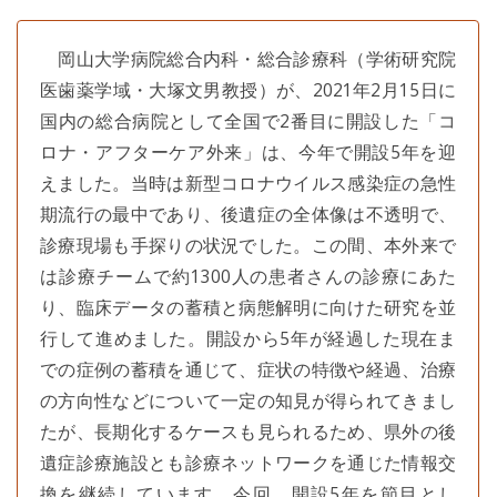
岡山大学病院総合内科・総合診療科（学術研究院
医歯薬学域・大塚文男教授）が、2021年2月15日に
国内の総合病院として全国で2番目に開設した「コ
ロナ・アフターケア外来」は、今年で開設5年を迎
えました。当時は新型コロナウイルス感染症の急性
期流行の最中であり、後遺症の全体像は不透明で、
診療現場も手探りの状況でした。この間、本外来で
は診療チームで約1300人の患者さんの診療にあた
り、臨床データの蓄積と病態解明に向けた研究を並
行して進めました。開設から5年が経過した現在ま
での症例の蓄積を通じて、症状の特徴や経過、治療
の方向性などについて一定の知見が得られてきまし
たが、長期化するケースも見られるため、県外の後
遺症診療施設とも診療ネットワークを通じた情報交
換を継続しています。今回、開設5年を節目とし