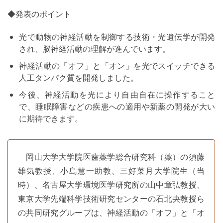
◆発表のポイント
光で動物の神経活動を制御する技術・光遺伝学が開発
され、脳神経活動の理解が進んでいます。
神経活動の「オフ」と「オン」を光でスイッチできる
人工タンパク質を開発しました。
今後、神経活動を光により自由自在に操作すること
で、睡眠障害などの疾患への適用や新薬の開発が大い
に期待できます。
岡山大学大学院医歯薬学総合研究科（薬）の須藤
雄気教授、小島慧一助教、三好菜月大学院生（当
時）、名古屋大学環境医学研究所の山中章弘教授、
東京大学先端科学技術研究センターの石北央教授ら
の共同研究グループは、神経活動の「オフ」と「オ