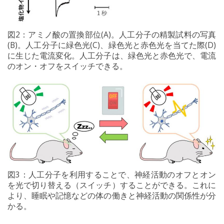
図2：アミノ酸の置換部位(A)。人工分子の精製試料の写真
(B)。人工分子に緑色光(C)、緑色光と赤色光を当てた際(D)
に生じた電流変化。人工分子は、緑色光と赤色光で、電流
のオン・オフをスイッチできる。
図3：人工分子を利用することで、神経活動のオフとオン
を光で切り替える（スイッチ）することができる。これに
より、睡眠や記憶などの体の働きと神経活動の関係性が分
かる。