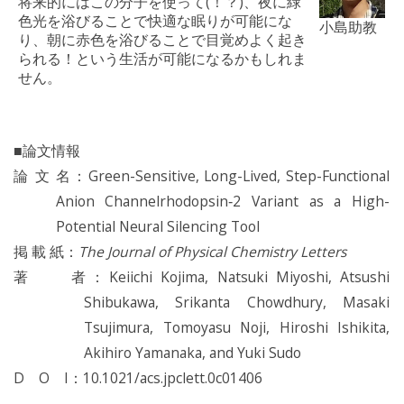
将来的にはこの分子を使って(！？)、夜に緑
色光を浴びることで快適な眠りが可能にな
小島助教
り、朝に赤色を浴びることで目覚めよく起き
られる！という生活が可能になるかもしれま
せん。
■論文情報
論 文 名：Green-Sensitive, Long-Lived, Step-Functional
Anion Channelrhodopsin‑2 Variant as a High-
Potential Neural Silencing Tool
掲 載 紙：
The Journal of Physical Chemistry Letters
著 者：Keiichi Kojima, Natsuki Miyoshi, Atsushi
Shibukawa, Srikanta Chowdhury, Masaki
Tsujimura, Tomoyasu Noji, Hiroshi Ishikita,
Akihiro Yamanaka, and Yuki Sudo
D O I：10.1021/acs.jpclett.0c01406