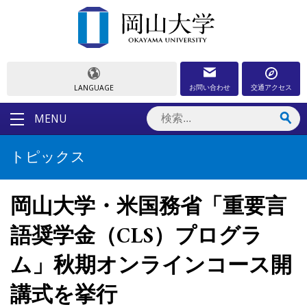
お問い合わせ
交通アクセス
LANGUAGE
MENU
トピックス
岡山大学・米国務省「重要言
語奨学金（CLS）プログラ
ム」秋期オンラインコース開
講式を挙行