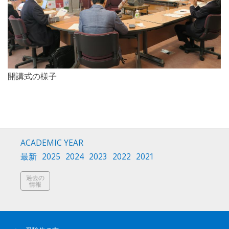
開講式の様子
ACADEMIC YEAR
最新
2025
2024
2023
2022
2021
過去の
情報