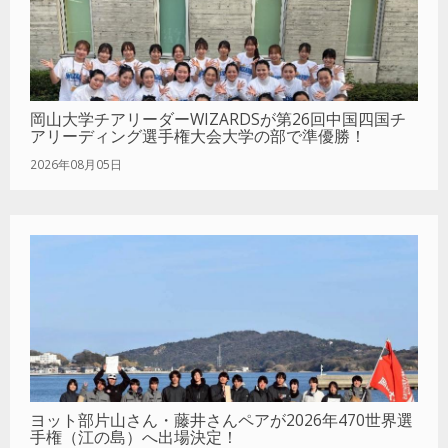
岡山大学チアリーダーWIZARDSが第26回中国四国チ
アリーディング選手権大会大学の部で準優勝！
2026年08月05日
ヨット部片山さん・藤井さんペアが2026年470世界選
手権（江の島）へ出場決定！