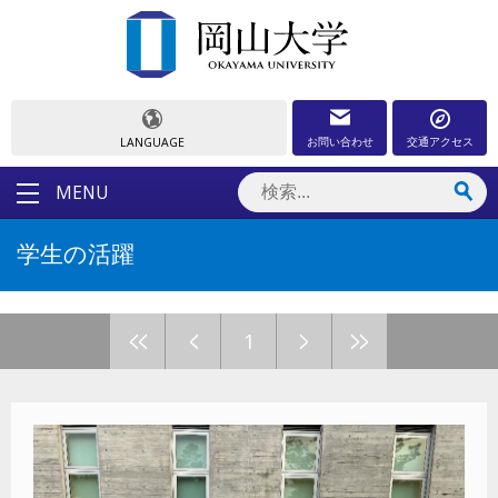
お問い合わせ
交通アクセス
LANGUAGE
MENU
学生の活躍
<<
<
>
>>
1