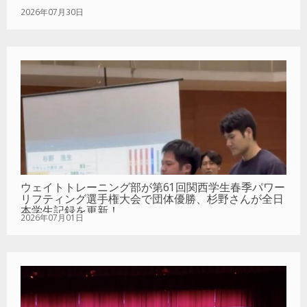
2026年07月30日
ウェイトトレーニング部が第61回関西学生春季パワー
リフティング選手権大会で団体優勝、杉野さんが全日
本学生記録を更新！
2026年07月01日