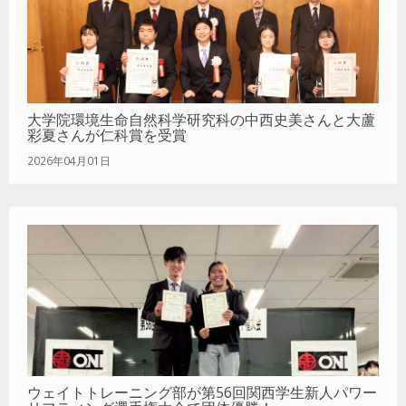
大学院環境生命自然科学研究科の中西史美さんと大蘆
彩夏さんが仁科賞を受賞
2026年04月01日
ウェイトトレーニング部が第56回関西学生新人パワー