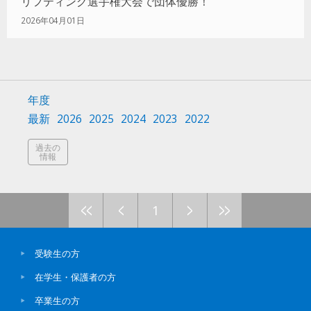
リフティング選手権大会で団体優勝！
2026年04月01日
年度
最新
2026
2025
2024
2023
2022
過去の
情報
<<
<
>
>>
1
受験生の方
在学生・保護者の方
卒業生の方