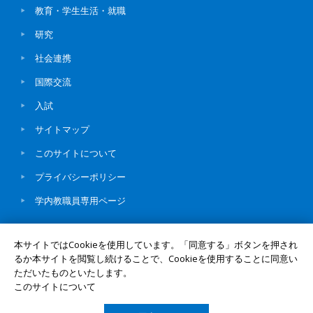
教育・学生生活・就職
研究
社会連携
国際交流
入試
サイトマップ
このサイトについて
プライバシーポリシー
学内教職員専用ページ
本サイトではCookieを使用しています。「同意する」ボタンを押され
るか本サイトを閲覧し続けることで、Cookieを使用することに同意い
ただいたものといたします。
© Okayama University
このサイトについて