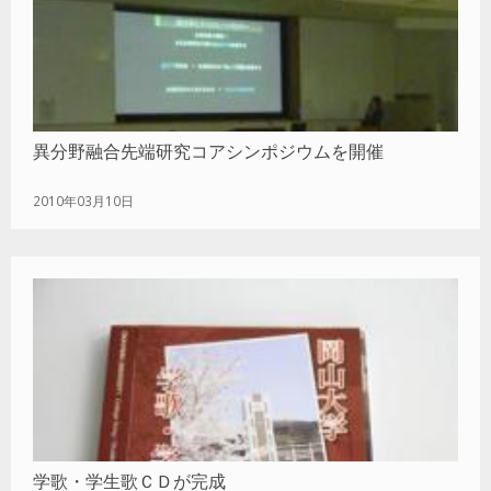
異分野融合先端研究コアシンポジウムを開催
2010年03月10日
学歌・学生歌ＣＤが完成