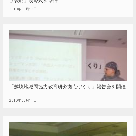
ツ表彰」表彰式を挙行
2010年03月12日
「越境地域間協力教育研究拠点づくり」報告会を開催
2010年03月11日