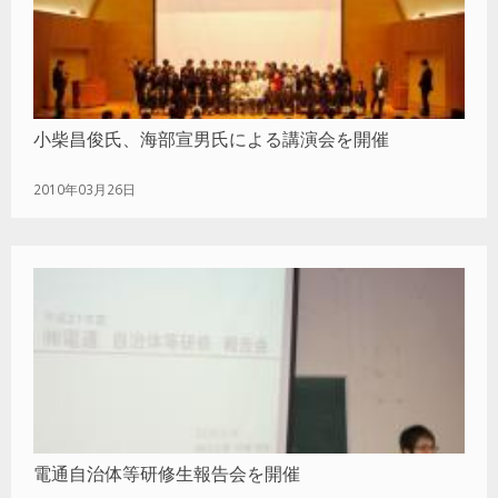
小柴昌俊氏、海部宣男氏による講演会を開催
2010年03月26日
電通自治体等研修生報告会を開催