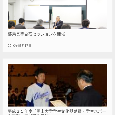
部局長等合宿セッションを開催
2010年03月17日
平成２１年度「岡山大学学生文化奨励賞・学生スポー