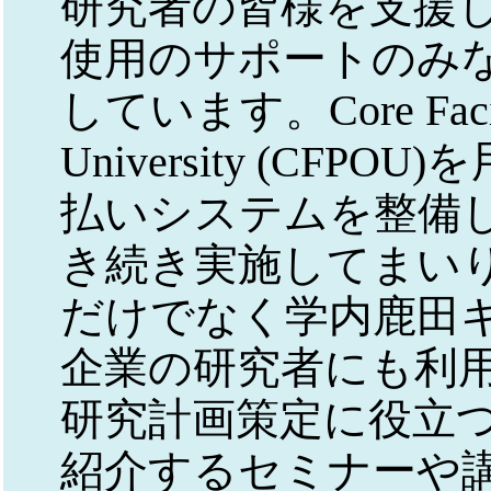
研究者の皆様を支援
使用のサポートのみ
しています。Core Facilit
University (CF
払いシステムを整備
き続き実施してまい
だけでなく学内鹿田
企業の研究者にも利
研究計画策定に役立
紹介するセミナーや