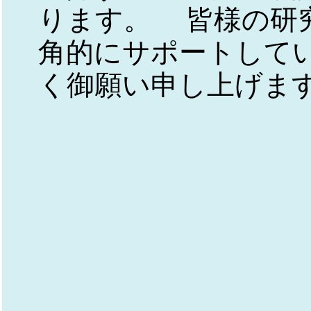
ります。 皆様の研
角的にサポートして
く御願い申し上げま