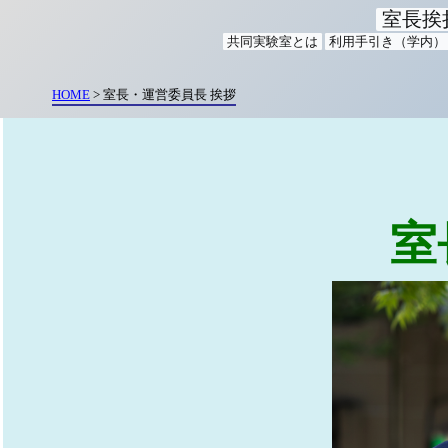
室長挨
共同実験室とは
利用手引き（学内）
HOME
> 室長・運営委員長 挨拶
室