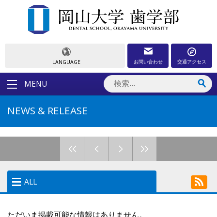
お問い合わせ
交通アクセス
LANGUAGE
MENU
NEWS & RELEASE
<<
<
>
>>
ALL
ALL
ただいま掲載可能な情報はありません。