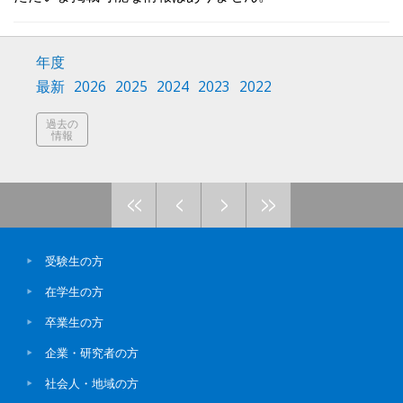
新着ニュース
プレスリリース
年度
最新
2026
2025
2024
2023
2022
入試情報
過去の
情報
<<
<
>
>>
受験生の方
在学生の方
卒業生の方
企業・研究者の方
社会人・地域の方