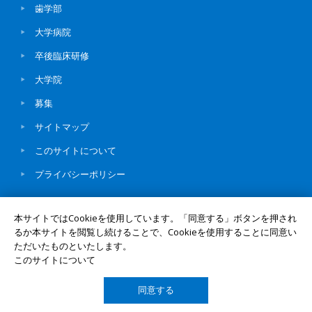
歯学部
大学病院
卒後臨床研修
大学院
募集
サイトマップ
このサイトについて
プライバシーポリシー
本サイトではCookieを使用しています。「同意する」ボタンを押され
るか本サイトを閲覧し続けることで、Cookieを使用することに同意い
ただいたものといたします。
© Okayama University
UNIV. TOP
このサイトについて
同意する
TOP