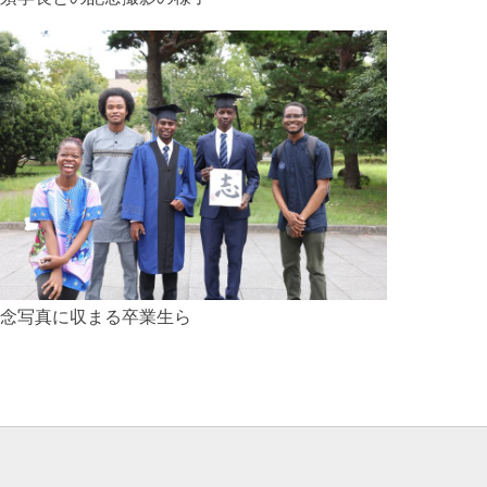
念写真に収まる卒業生ら