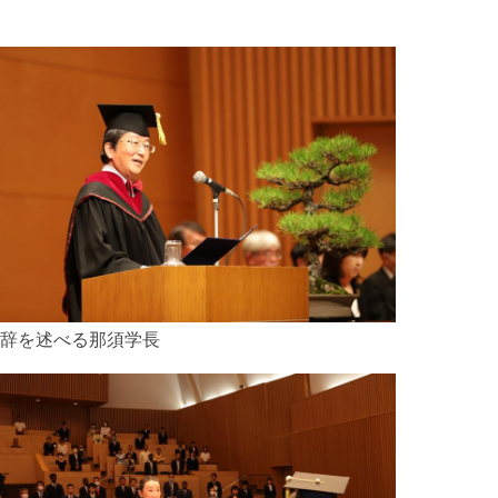
辞を述べる那須学長