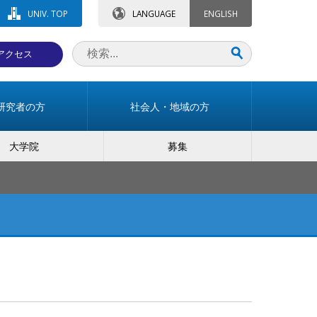
UNIV. TOP
LANGUAGE
ENGLISH
アクセス
研究者の方
社会人・地域の方
大学院
募集