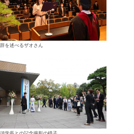
辞を述べるザオさん
須学長との記念撮影の様子