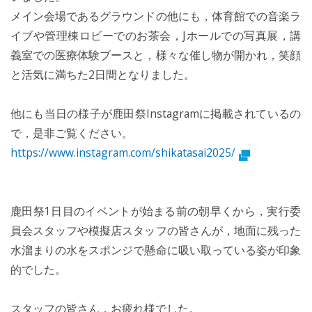
メイン会場であるグラウンドの他にも，体育館での音楽ラ
イブや管理棟ロビーでのお茶会，Jホールでの写真展，講
義室での医療体験ブースと，様々な催し物が開かれ，笑顔
と活気に満ちた2日間となりました。
他にも当日の様子が鹿田祭Instagramに掲載されているの
で，是非ご覧ください。
https://www.instagram.com/shikatasai2025/
鹿田祭1日目のイベントが始まる前の朝早くから，実行委
員会スタッフや模擬店スタッフの皆さんが，地面に残った
水溜まりの水をスポンジで懸命に吸い取っている姿が印象
的でした。
スタッフの皆さん，お疲れ様でした。