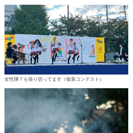
女性陣？も張り切ってます（仮装コンテスト）