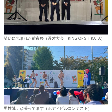
笑いに包まれた前夜祭（漫才大会 KING OF SHIKATA）
男性陣，頑張ってます（ボディビルコンテスト）