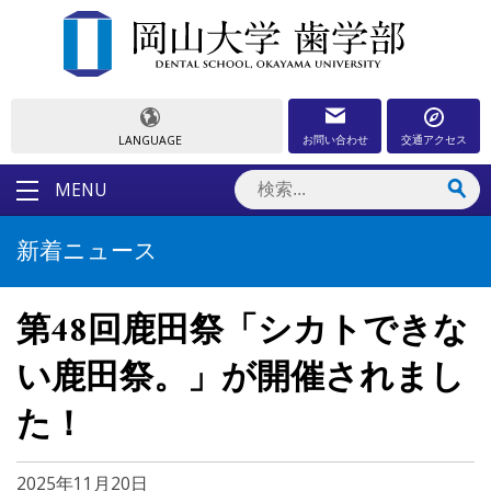
お問い合わせ
交通アクセス
LANGUAGE
MENU
新着ニュース
第48回鹿田祭「シカトできな
い鹿田祭。」が開催されまし
た！
2025年11月20日