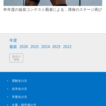
昨年度の仮装コンテスト覇者による，渾身のステージ再び
年度
最新
2026
2025
2024
2023
2022
過去の
情報
受験生の方
在学生の方
卒業生の方
企業・研究者の方