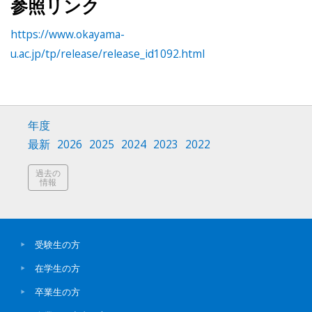
参照リンク
https://www.okayama-
u.ac.jp/tp/release/release_id1092.html
年度
最新
2026
2025
2024
2023
2022
過去の
情報
受験生の方
在学生の方
卒業生の方