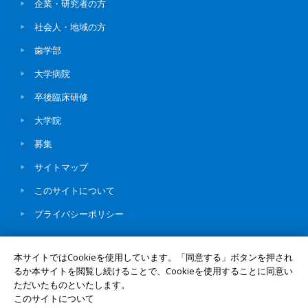
企業・研究者の方
社会人・地域の方
歯学部
大学病院
卒後臨床研修
大学院
募集
サイトマップ
このサイトについて
プライバシーポリシー
本サイトではCookieを使用しています。「同意する」ボタンを押され
るか本サイトを閲覧し続けることで、Cookieを使用することに同意い
ただいたものといたします。
© Okayama University
UNIV. TOP
このサイトについて