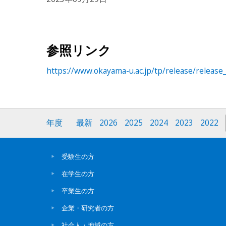
参照リンク
https://www.okayama-u.ac.jp/tp/release/release
年度
最新
2026
2025
2024
2023
2022
受験生の方
在学生の方
卒業生の方
企業・研究者の方
社会人・地域の方