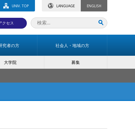
UNIV. TOP
LANGUAGE
ENGLISH
アクセス
研究者の方
社会人・地域の方
大学院
募集