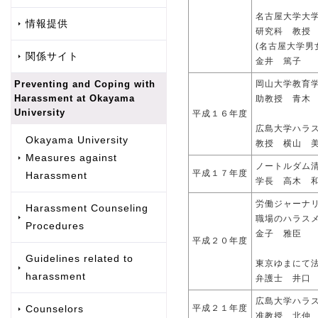
名古屋大学大
情報提供
研究科 教授
(名古屋大学男
関係サイト
金井 篤子
Preventing and Coping with
岡山大学教育
Harassment at Okayama
助教授 青木
University
平成１６年度
広島大学ハラ
Okayama University
教授 横山 
Measures against
ノートルダム
平成１７年度
Harassment
学長 高木 
労働ジャーナ
Harassment Counseling
職場のハラス
Procedures
金子 雅臣
平成２０年度
Guidelines related to
東京ゆまにて
harassment
弁護士 井口
広島大学ハラ
Counselors
平成２１年度
准教授 北仲