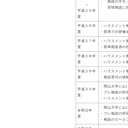
・「相談の手引
～
苦情相談に対す
平成２５年
度
平成２６年
・ハラスメン
度
・部局での研修
平成２７年
・ハラスメン
度
・部局相談員の
平成２８年
・ハラスメン
度
・ハラスメント
平成２９年
・ハラスメン
度
・相談受付の体
・岡山大学に
平成３０年
・プレ相談の
度
・ハラスメント
・岡山大学に
令和元年
・プレ
度
・相談のロール