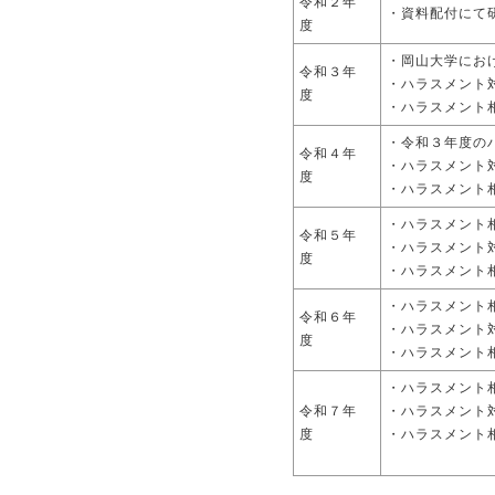
令和２年
・資料配付に
度
・岡山大学に
令和３年
・ハラスメ
度
・ハラスメン
・令和３年度
令和４年
・ハラスメン
度
・ハラスメント
・ハラスメン
令和５年
・ハラスメン
度
・ハラスメント
・ハラスメン
令和６年
・ハラスメン
度
・ハラスメン
・ハラスメン
令和７年
・ハラスメン
度
・ハラス