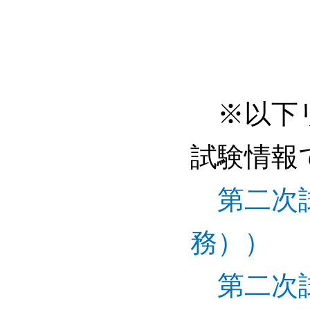
※以下リ
試験情報
第二次
務））
第二次