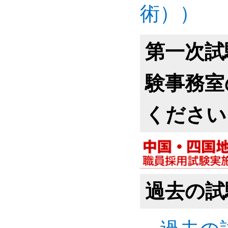
術））
第一次試
験事務室
ください
過去の試