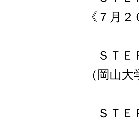
《７月２
ＳＴＥＰ
（岡山大
ＳＴＥＰ