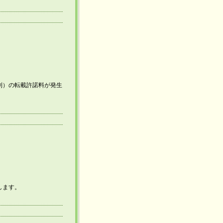
別）の転載許諾料が発生
します。