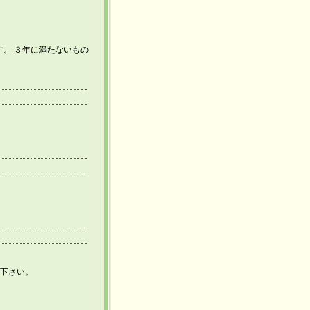
す。 ３年に満たないもの
。
み下さい。