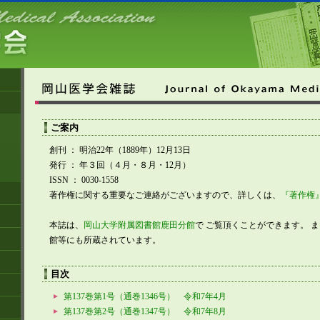
ご案内
創刊 ： 明治22年（1889年）12月13日
発行 ： 年３回（４月・８月・12月）
ISSN ： 0030-1558
著作権に関する重要なご連絡がございますので、詳しくは、
『著作権
本誌は、
岡山大学附属図書館鹿田分館
で ご覧頂くことができます。 
館等にも所蔵されています。
目次
第137巻第1号（通巻1346号） 令和7年4月
第137巻第2号（通巻1347号） 令和7年8月