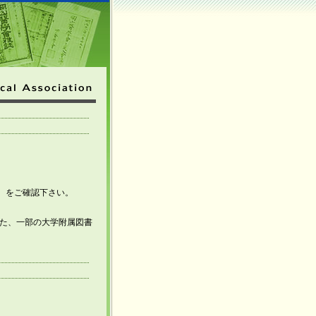
』
をご確認下さい。
また、一部の大学附属図書