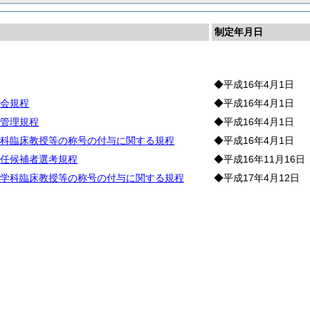
制定年月日
◆平成16年4月1日
会規程
◆平成16年4月1日
管理規程
◆平成16年4月1日
科臨床教授等の称号の付与に関する規程
◆平成16年4月1日
任候補者選考規程
◆平成16年11月16日
学科臨床教授等の称号の付与に関する規程
◆平成17年4月12日