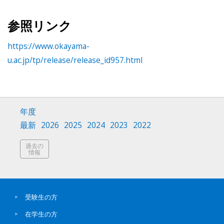
参照リンク
https://www.okayama-
u.ac.jp/tp/release/release_id957.html
年度
最新
2026
2025
2024
2023
2022
過去の
情報
受験生の方
在学生の方