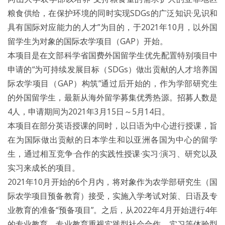
粮食供给，在保护环境的同时实现SDGs的广泛知识·见识和
具有国际对应能力的人才”为目的，于2021年10月，以外国
留学生为对象的国际农学项目（GAP）开始。
本项目是在文部科学省国费外国留学生优先配置特别项目中
申请的“为可持续发展目标（SDGs）做出贡献的人才培养国
际农学项目（GAP）构筑”通过后开始的，作为学部研究生
的外国留学生，最新从海外留学募集优秀热源。招募人数是
4人，申请期间为2021年3月15日～5月14日。
本项目在部分英语授课的同时，以日语为中心进行授课，旨
在为国际做出贡献的日本学生和以亚洲各国为中心的留学
生，通过相互竞争·合作的实践性授课·实习·演习、研究以及
实习来成长的项目。
2021年10月开始的6个月内，将对象作为农学部研究生（国
际农学项目预备教育）接受，实施入学考试对策、日语及专
业教育的准备“预备项目”。之后，从2022年4月开始进行4年
的专业教育。专业教育重视实践型社会合作、实习等体验型