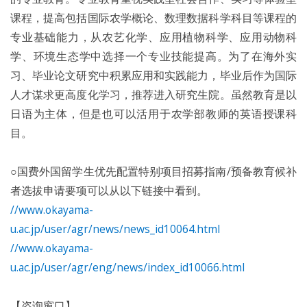
课程，提高包括国际农学概论、数理数据科学科目等课程的
专业基础能力，从农艺化学、应用植物科学、应用动物科
学、环境生态学中选择一个专业技能提高。为了在海外实
习、毕业论文研究中积累应用和实践能力，毕业后作为国际
人才谋求更高度化学习，推荐进入研究生院。虽然教育是以
日语为主体，但是也可以活用于农学部教师的英语授课科
目。
○国费外国留学生优先配置特别项目招募指南/预备教育候补
者选拔申请要项可以从以下链接中看到。
//www.okayama-
u.ac.jp/user/agr/news/news_id10064.html
//www.okayama-
u.ac.jp/user/agr/eng/news/index_id10066.html
【咨询窗口】