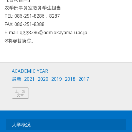
农学部事务室教务学生担当
TEL: 086-251-8286，8287
FAX: 086-251-8388
E-mail: qgg8286◎adm.okayama-u.ac.jp
※将@替换◎。
ACADEMIC YEAR
最新
2021
2020
2019
2018
2017
上一篇
文章
大学概况