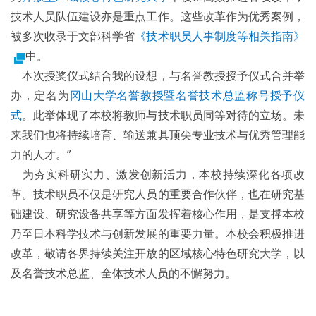
技术人员队伍建设亦是重点工作。这些改革作为优秀案例，
被多次收录于文部科学省
《技术职员人事制度等相关指南》
中。
本次授奖仪式结合我的设想，与名誉教授授予仪式合并举
办，定名为
冈山大学名誉教授暨名誉技术总监称号授予仪
式
。此举体现了本校将教师与技术职员同等对待的立场。未
来我们也将持续培育、输送兼具顶尖专业技术与优秀管理能
力的人才。”
为夯实科研实力、激发创新活力，本校持续深化各项改
革。技术职员不仅是研究人员的重要合作伙伴，也在研究基
础建设、研究设备共享等方面发挥着核心作用，是支撑本校
乃至日本科学技术与创新发展的重要力量。本校会积极推进
改革，敬请各界持续关注开放的区域核心特色研究大学，以
及名誉技术总监、全体技术人员的不懈努力。