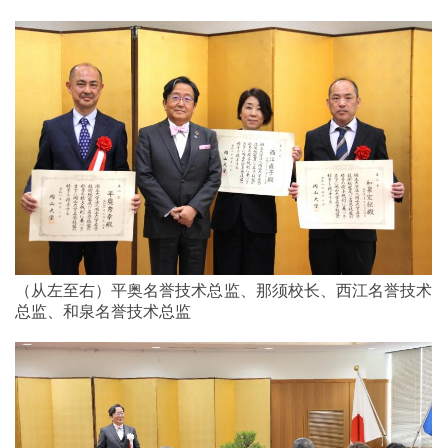
（从左至右）平奥名誉技术总监、那须校长、西江名誉技术
总监、和泉名誉技术总监