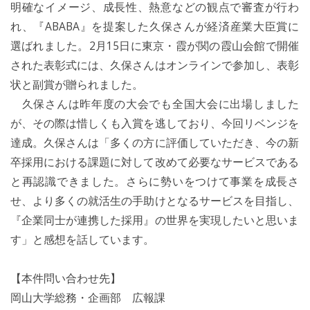
明確なイメージ、成長性、熱意などの観点で審査が行わ
れ、『ABABA』を提案した久保さんが経済産業大臣賞に
選ばれました。2月15日に東京・霞が関の霞山会館で開催
された表彰式には、久保さんはオンラインで参加し、表彰
状と副賞が贈られました。
久保さんは昨年度の大会でも全国大会に出場しました
が、その際は惜しくも入賞を逃しており、今回リベンジを
達成。久保さんは「多くの方に評価していただき、今の新
卒採用における課題に対して改めて必要なサービスである
と再認識できました。さらに勢いをつけて事業を成長さ
せ、より多くの就活生の手助けとなるサービスを目指し、
『企業同士が連携した採用』の世界を実現したいと思いま
す」と感想を話しています。
【本件問い合わせ先】
岡山大学総務・企画部 広報課